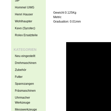
SIP
Hommel UWG
Gewicht 0.125Kg
Henri Hauser
Metric
Wohlhaupter
Graduation: 0.01mm
Kavo (Sycotec)
Rolex Ersatzteile
KATEGORIEN
Neu eingestellt
Drehmaschinen
Zubehör
Futter
Spannzangen
Fräsmaschinen
Uhrmacher
Werkzeuge
Messwerkzeuge