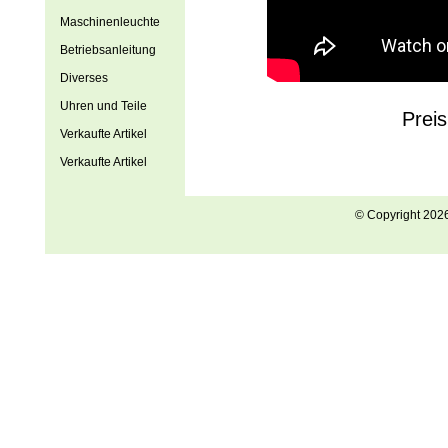
Maschinenleuchte
Betriebsanleitung
Diverses
Uhren und Teile
Prei
Verkaufte Artikel
Verkaufte Artikel
© Copyright 202