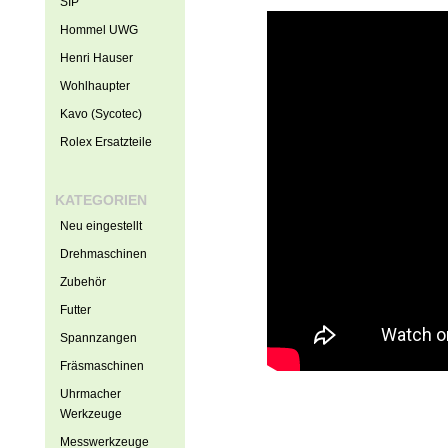
SIP
Hommel UWG
Henri Hauser
Wohlhaupter
Kavo (Sycotec)
Rolex Ersatzteile
KATEGORIEN
Neu eingestellt
Drehmaschinen
Zubehör
Futter
Spannzangen
Fräsmaschinen
Uhrmacher
Werkzeuge
Messwerkzeuge