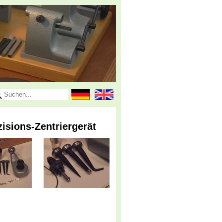
isions-Zentriergerät