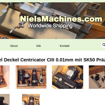
About
Info
Kontakt
l Deckel Centricator CIII 0.01mm mit SK50 Präz