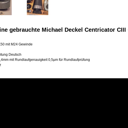
ine gebrauchte Michael Deckel Centricator CII
50 mit M24 Gewinde
eitung Deutsch
5,4mm mit Rundlaufgenauigkeit 0,5µm für Rundlaufprüfung
tz