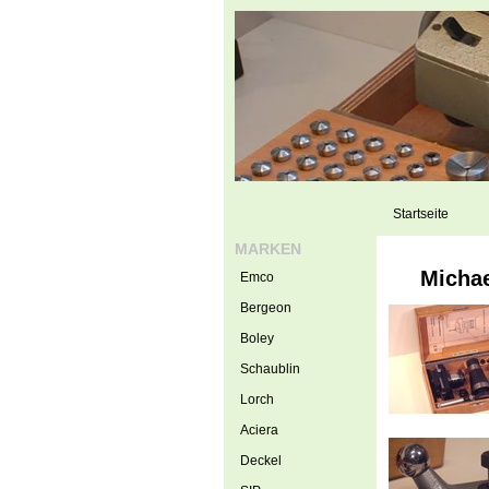
Startseite
MARKEN
Michae
Emco
Bergeon
Boley
Schaublin
Lorch
Aciera
Deckel