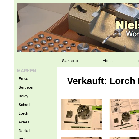
Startseite
About
I
MARKEN
Verkauft: Lorch
Emco
Bergeon
Boley
Schaublin
Lorch
Aciera
Deckel