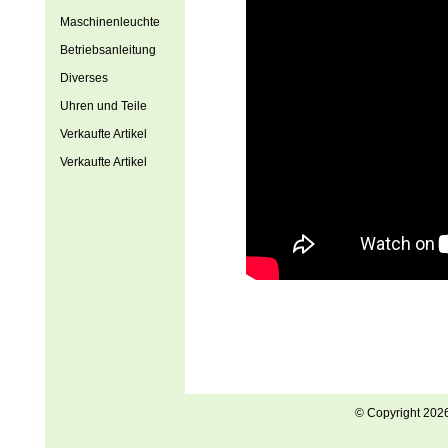
Maschinenleuchte
Betriebsanleitung
Diverses
Uhren und Teile
Verkaufte Artikel
Verkaufte Artikel
© Copyright 202