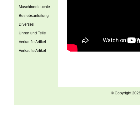
Maschinenleuchte
Betriebsanleitung
Diverses
Uhren und Teile
Verkaufte Artikel
Verkaufte Artikel
© Copyright 202