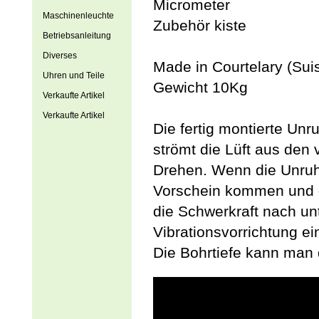
Micrometer
Maschinenleuchte
Zubehör kiste
Betriebsanleitung
Diverses
Made in Courtelary (Sui
Uhren und Teile
Gewicht 10Kg
Verkaufte Artikel
Verkaufte Artikel
Die fertig montierte U
strömt die Lüft aus den
Drehen. Wenn die Unruh
Vorschein kommen und di
die Schwerkraft nach un
Vibrationsvorrichtung e
Die Bohrtiefe kann man