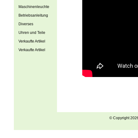
Maschinenleuchte
Betriebsanleitung
Diverses
Uhren und Teile
Verkaufte Artikel
Verkaufte Artikel
© Copyright 202