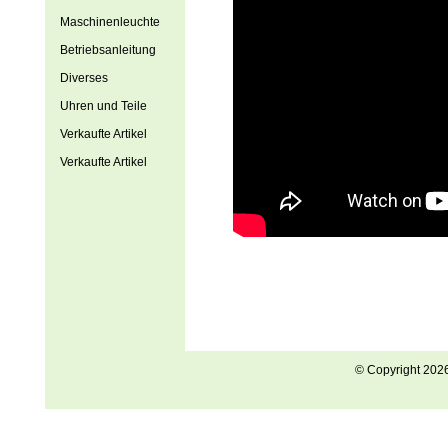
Maschinenleuchte
Betriebsanleitung
Diverses
Uhren und Teile
Verkaufte Artikel
Verkaufte Artikel
© Copyright 202