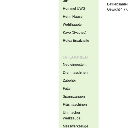
SIP
Betriebsanlei
Hommel UWG
Gewicht 4.7K
Henri Hauser
Wohlhaupter
Kavo (Sycotec)
Rolex Ersatzteile
KATEGORIEN
Neu eingestellt
Drehmaschinen
Zubehör
Futter
Spannzangen
Fräsmaschinen
Uhrmacher
Werkzeuge
Messwerkzeuge