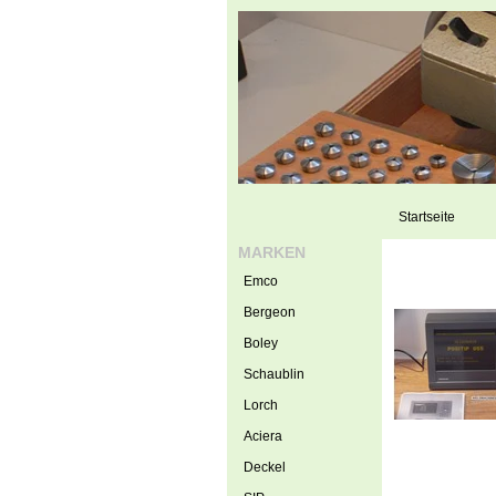
Startseite
MARKEN
Emco
Bergeon
Boley
Schaublin
Lorch
Aciera
Deckel