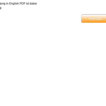
tung in English PDF ist dabei
g
Kontakt