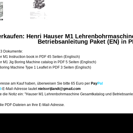
erkaufen: Henri Hauser M1 Lehrenbohrmaschin
Betriebsanleitung Paket (EN) in 
t 3 Dokumente:
r M1 Instruction book in PDF 45 Seiten (Englisch)
r M1 Jig Boring Machine catalog in PDF 5 Seiten (Englisch)
Boring Machine Type 1 Leaflet in PDF 3 Seiten (Englisch)
eresse am Kauf haben, überweisen Sie bitte 65 Euro per
Pay
Pal
l
-E-Mail-Adresse lautet
nielsvrijlandt@gmail.com
Sie die Notiz ein: "Hauser M1 Lehrenbohrmaschine Gesamtkatalog und Betriebsanle
die PDF-Dateien an Ihre E-Mail-Adresse.