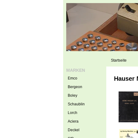
Startseite
MARKEN
Hauser 
Emco
Bergeon
Boley
Schaublin
Lorch
Aciera
Deckel