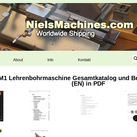
About
Info
Kontakt
M1 Lehrenbohrmaschine Gesamtkatalog und Bet
(EN) in PDF