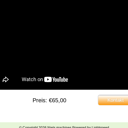
Preis: €65,00
Kontakt
© Copyright 2026 Niels machines Powered by
Lightspeed