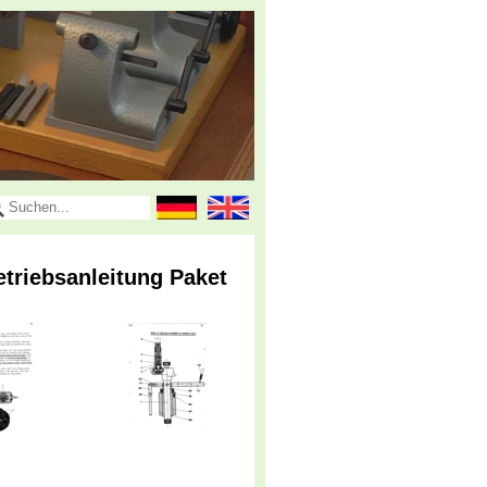
riebsanleitung Paket