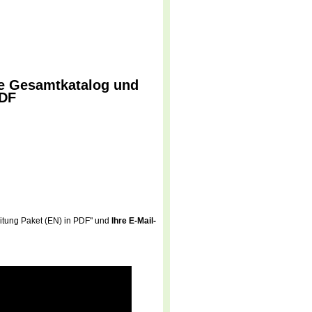
e Gesamtkatalog und
PDF
itung Paket (EN) in PDF" und
Ihre E-Mail-