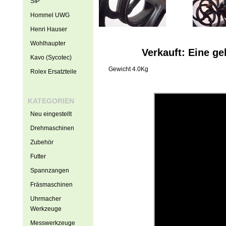
SIP
Hommel UWG
Henri Hauser
Wohlhaupter
Verkauft: Eine g
Kavo (Sycotec)
Gewicht 4.0Kg
Rolex Ersatzteile
KATEGORIEN
Neu eingestellt
Drehmaschinen
Zubehör
Futter
Spannzangen
Fräsmaschinen
Uhrmacher
Werkzeuge
Messwerkzeuge