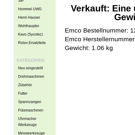
SIP
Verkauft: Ein
Hommel UWG
Gewi
Henri Hauser
Wohlhaupter
Emco Bestellnummer: 1
Kavo (Sycotec)
Emco Herstellernummer
Rolex Ersatzteile
Gewicht: 1.06 kg
KATEGORIEN
Neu eingestellt
Drehmaschinen
Zubehör
Futter
Spannzangen
Fräsmaschinen
Uhrmacher
Werkzeuge
Messwerkzeuge