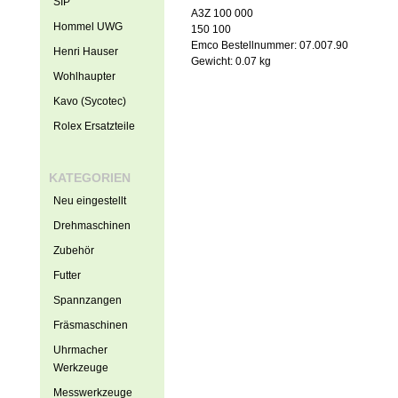
SIP
A3Z 100 000
Hommel UWG
150 100
Emco Bestellnummer: 07.007.90
Henri Hauser
Gewicht: 0.07 kg
Wohlhaupter
Kavo (Sycotec)
Rolex Ersatzteile
KATEGORIEN
Neu eingestellt
Drehmaschinen
Zubehör
Futter
Spannzangen
Fräsmaschinen
Uhrmacher
Werkzeuge
Messwerkzeuge