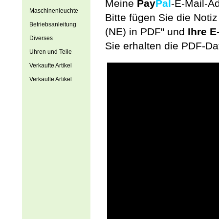
Meine
Pay
Pal
-E-Mail-A
Maschinenleuchte
Bitte fügen Sie die Not
Betriebsanleitung
(NE) in PDF" und
Ihre E
Diverses
Sie erhalten die PDF-Da
Uhren und Teile
Verkaufte Artikel
Verkaufte Artikel