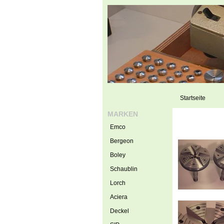
Startseite
MARKEN
Emco
Bergeon
Boley
Schaublin
Lorch
Aciera
Deckel