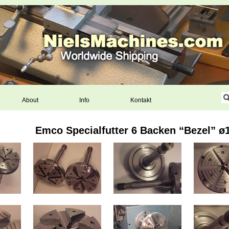
About
Info
Kontakt
Emco Specialfutter 6 Backen “Bezel” 