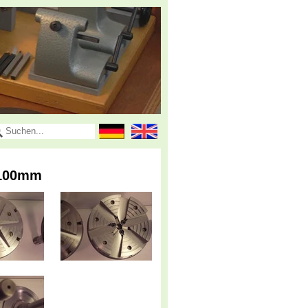
ø100mm