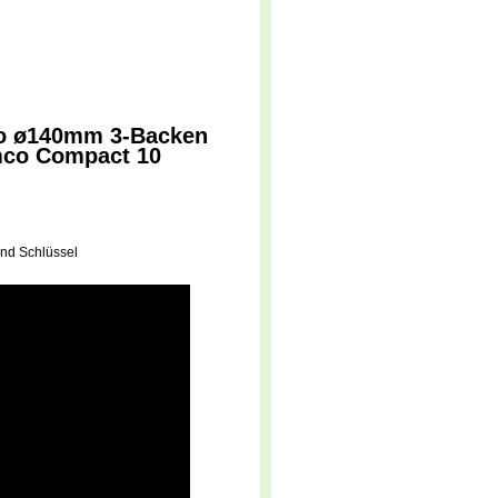
co ø140mm 3-Backen
Emco Compact 10
nd Schlüssel