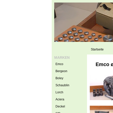
Startseite
MARKEN
Emco ø
Emco
Bergeon
Boley
Schaublin
Lorch
Aciera
Deckel