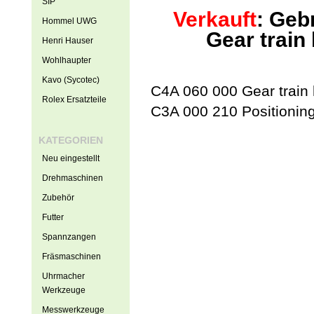
SIP
Verkauft
: Geb
Hommel UWG
Gear train
Henri Hauser
Wohlhaupter
Kavo (Sycotec)
C4A 060 000 Gear train
Rolex Ersatzteile
C3A 000 210 Positioning
KATEGORIEN
Neu eingestellt
Drehmaschinen
Zubehör
Futter
Spannzangen
Fräsmaschinen
Uhrmacher
Werkzeuge
Messwerkzeuge