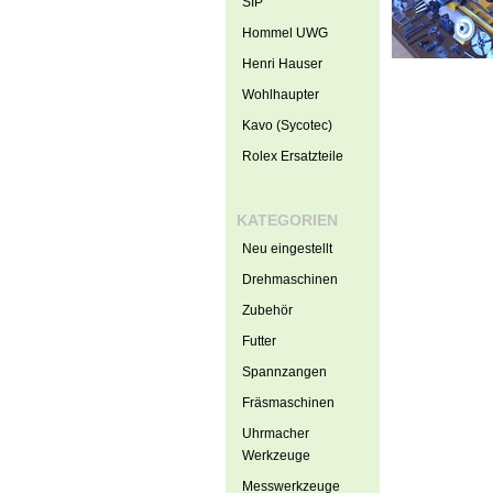
SIP
Hommel UWG
Henri Hauser
Wohlhaupter
Kavo (Sycotec)
Rolex Ersatzteile
KATEGORIEN
Neu eingestellt
Drehmaschinen
Zubehör
Futter
Spannzangen
Fräsmaschinen
Uhrmacher
Werkzeuge
Messwerkzeuge