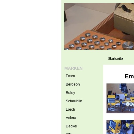
Startseite
MARKEN
Em
Emco
Bergeon
Boley
Schaublin
Lorch
Aciera
Deckel