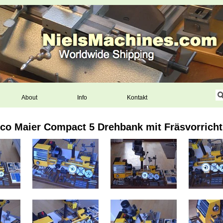
About
Info
Kontakt
co Maier Compact 5 Drehbank mit Fräsvorrich