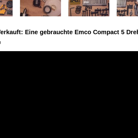
erkauft: Eine gebrauchte Emco Compact 5 D
g