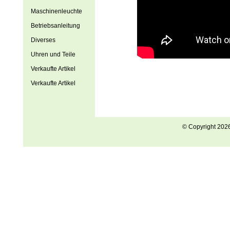
Maschinenleuchte
Betriebsanleitung
Diverses
Uhren und Teile
Verkaufte Artikel
Verkaufte Artikel
© Copyright 202