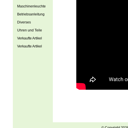
Maschinenleuchte
Betriebsanleitung
Diverses
Uhren und Teile
Verkaufte Artikel
Verkaufte Artikel
© Copyright 202