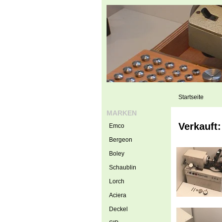
Startseite
MARKEN
Verkauft
Emco
Bergeon
Boley
Schaublin
Lorch
Aciera
Deckel