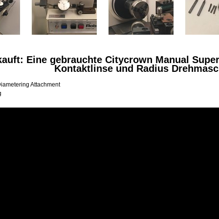
kauft: Eine gebrauchte Citycrown Manual Super
Kontaktlinse und Radius Drehmasc
Diametering Attachment
g