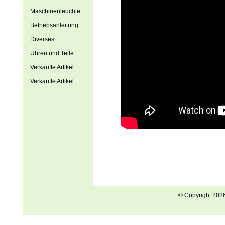
Maschinenleuchte
Betriebsanleitung
Diverses
Uhren und Teile
Verkaufte Artikel
Verkaufte Artikel
© Copyright 202