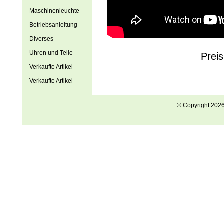
Maschinenleuchte
Betriebsanleitung
Diverses
Uhren und Teile
Prei
Verkaufte Artikel
Verkaufte Artikel
© Copyright 202