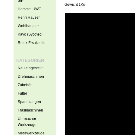
SIP
Gewicht 1Kg
Hommel UWG
Henri Hauser
Wohlhaupter
Kavo (Sycotec)
Rolex Ersatzteile
KATEGORIEN
Neu eingestellt
Drehmaschinen
Zubehör
Futter
Spannzangen
Fräsmaschinen
Uhrmacher
Werkzeuge
Messwerkzeuge