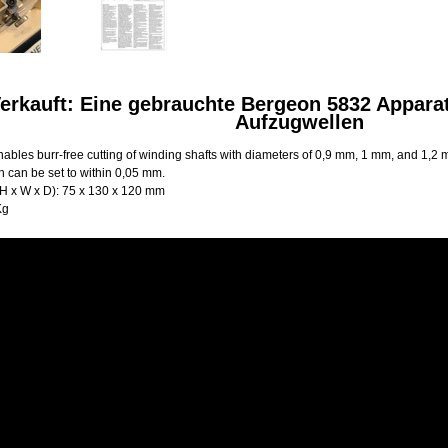
erkauft: Eine gebrauchte Bergeon 5832 Appara
Aufzugwellen
ables burr-free cutting of winding shafts with diameters of 0,9 mm, 1 mm, and 1,2 
h can be set to within 0,05 mm.
H x W x D)
:
75 x 130 x 120 mm
Kg