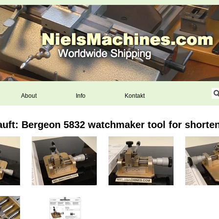
About
Info
Kontakt
auft: Bergeon 5832 watchmaker tool for shorte