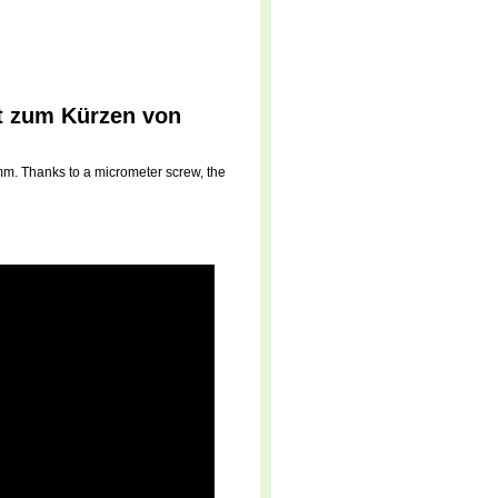
t zum Kürzen von
mm. Thanks to a micrometer screw, the