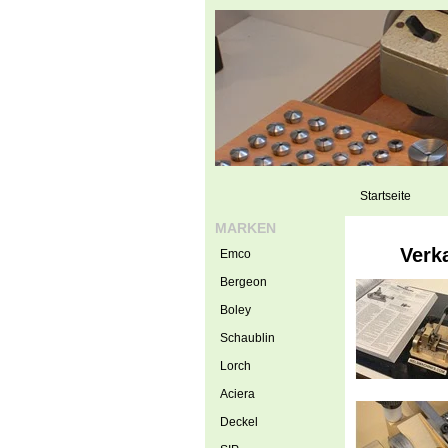
Startseite
MARKEN
Verk
Emco
Bergeon
Boley
Schaublin
Lorch
Aciera
Deckel