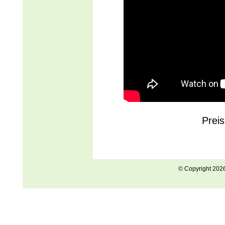
Prei
© Copyright 202