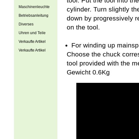
tool. Put the tool into t
Maschinenleuchte
cylinder. Turn slightly th
Betriebsanleitung
down by progressively re
Diverses
on the tool.
Uhren und Teile
Verkaufte Artikel
For winding up mainsp
Verkaufte Artikel
Choose the chuck corresp
tool provided with the m
Gewicht 0.6Kg