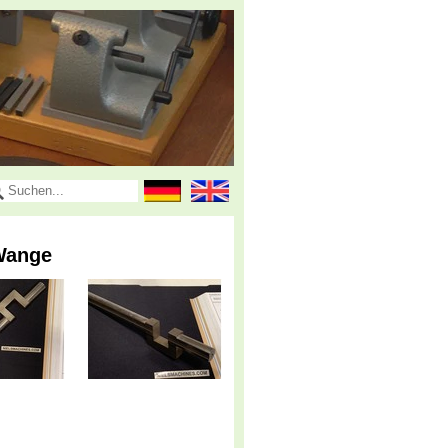
 Wange