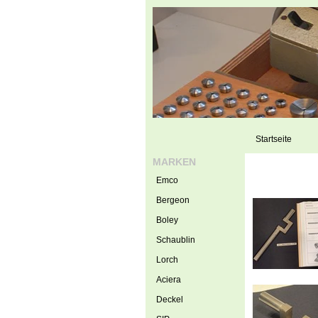
Startseite
MARKEN
Emco
Bergeon
Boley
Schaublin
Lorch
Aciera
Deckel