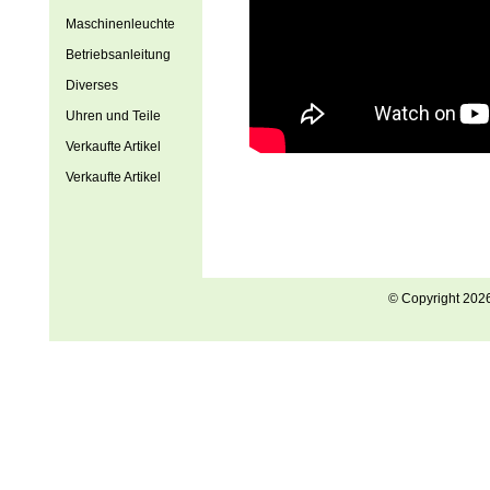
Maschinenleuchte
Betriebsanleitung
Diverses
Uhren und Teile
Verkaufte Artikel
Verkaufte Artikel
© Copyright 202