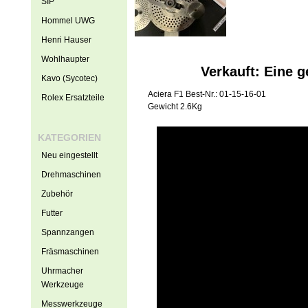
SIP
Hommel UWG
Henri Hauser
Wohlhaupter
Verkauft: Eine g
Kavo (Sycotec)
Aciera F1 Best-Nr.: 01-15-16-01
Rolex Ersatzteile
Gewicht 2.6Kg
KATEGORIEN
Neu eingestellt
Drehmaschinen
Zubehör
Futter
Spannzangen
Fräsmaschinen
Uhrmacher
Werkzeuge
Messwerkzeuge