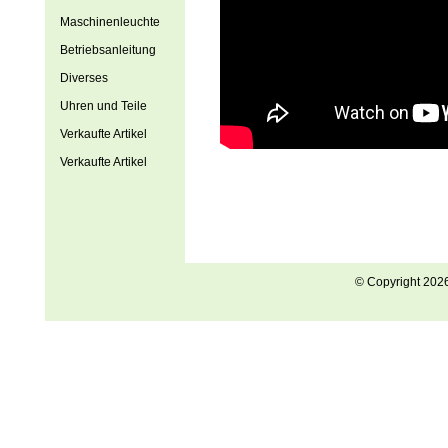
Maschinenleuchte
Betriebsanleitung
Diverses
Uhren und Teile
Verkaufte Artikel
Verkaufte Artikel
© Copyright 202