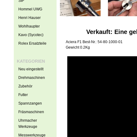
SIP
Hommel UWG
Henri Hauser
Wohlhaupter
Verkauft: Eine g
Kavo (Sycotec)
Aciera F1 Best-Nr.: 54-80-1000-01
Rolex Ersatzteile
Gewicht 0.2Kg
KATEGORIEN
Neu eingestellt
Drehmaschinen
Zubehör
Futter
Spannzangen
Fräsmaschinen
Uhrmacher
Werkzeuge
Messwerkzeuge