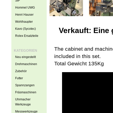
SIP
Hommel UWG
Henri Hauser
Wohlhaupter
Verkauft: Eine
Kavo (Sycotec)
Rolex Ersatzteile
The cabinet and machin
KATEGORIEN
included in this set.
Neu eingestellt
Total Gewicht 135Kg
Drehmaschinen
Zubehör
Futter
Spannzangen
Fräsmaschinen
Uhrmacher
Werkzeuge
Messwerkzeuge