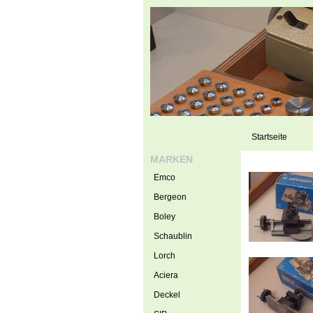
Startseite
MARKEN
Emco
Bergeon
Boley
Schaublin
Lorch
Aciera
Deckel